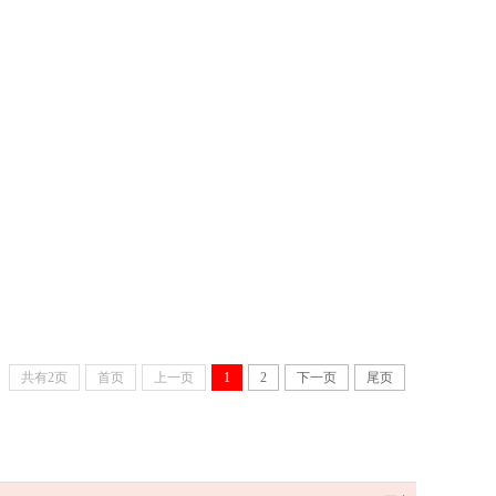
共有2页
首页
上一页
1
2
下一页
尾页