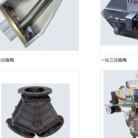
性分路阀
一出三分路阀