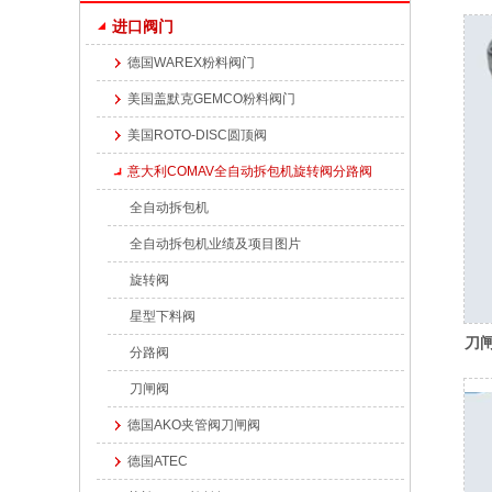
进口阀门
德国WAREX粉料阀门
美国盖默克GEMCO粉料阀门
美国ROTO-DISC圆顶阀
意大利COMAV全自动拆包机旋转阀分路阀
全自动拆包机
全自动拆包机业绩及项目图片
旋转阀
星型下料阀
刀
分路阀
刀闸阀
德国AKO夹管阀刀闸阀
德国ATEC