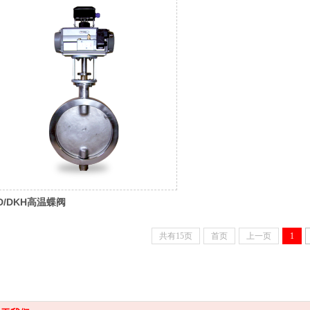
D/DKH高温蝶阀
共有15页
首页
上一页
1