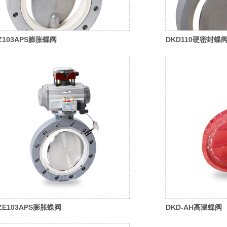
Z103APS膨胀蝶阀
DKD110硬密封蝶
ZE103APS膨胀蝶阀
DKD-AH高温蝶阀