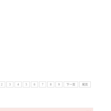
2
3
4
5
6
7
8
9
下一页
尾页