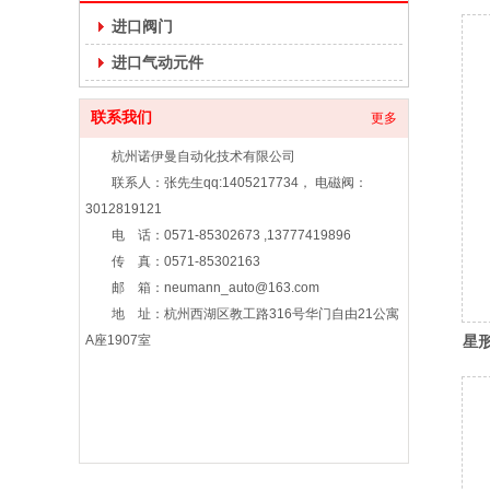
进口阀门
进口气动元件
联系我们
更多
杭州诺伊曼自动化技术有限公司
联系人：张先生qq:1405217734， 电磁阀：
3012819121
电 话：0571-85302673 ,13777419896
传 真：0571-85302163
邮 箱：neumann_auto@163.com
地 址：杭州西湖区教工路316号华门自由21公寓
A座1907室
星