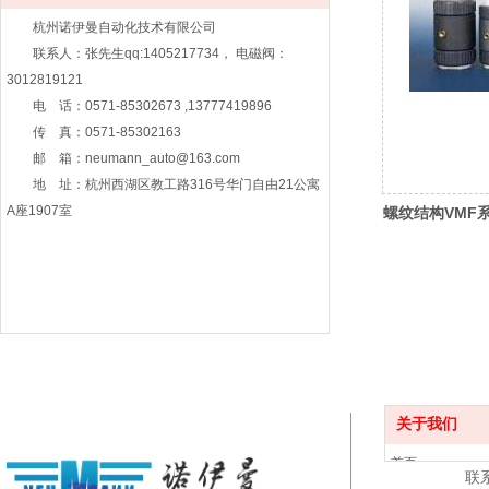
杭州诺伊曼自动化技术有限公司
联系人：张先生qq:1405217734， 电磁阀：
3012819121
电 话：0571-85302673 ,13777419896
传 真：0571-85302163
邮 箱：neumann_auto@163.com
地 址：杭州西湖区教工路316号华门自由21公寓
A座1907室
螺纹结构VMF
关于我们
首页
联