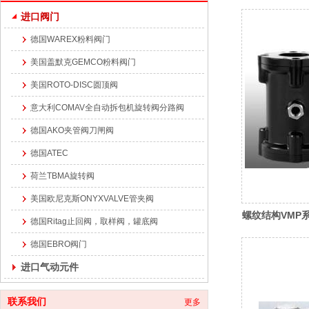
进口阀门
德国WAREX粉料阀门
美国盖默克GEMCO粉料阀门
美国ROTO-DISC圆顶阀
意大利COMAV全自动拆包机旋转阀分路阀
德国AKO夹管阀刀闸阀
德国ATEC
荷兰TBMA旋转阀
美国欧尼克斯ONYXVALVE管夹阀
螺纹结构VMP
德国Ritag止回阀，取样阀，罐底阀
德国EBRO阀门
进口气动元件
联系我们
更多