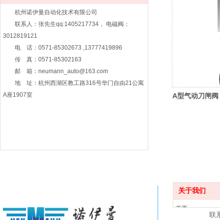
杭州诺伊曼自动化技术有限公司
联系人：张先生qq:1405217734， 电磁阀：
3012819121
电 话：0571-85302673 ,13777419896
传 真：0571-85302163
邮 箱：neumann_auto@163.com
地 址：杭州西湖区教工路316号华门自由21公寓
A座1907室
A型气动刀闸阀
关于我们
首页
联