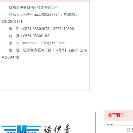
杭州诺伊曼自动化技术有限公司
联系人：张先生qq:1405217734， 电磁阀：
3012819121
电 话：0571-85302673 ,13777419896
传 真：0571-85302163
邮 箱：neumann_auto@163.com
地 址：杭州西湖区教工路316号华门自由21公寓
A座1907室
关于我们
首页
联