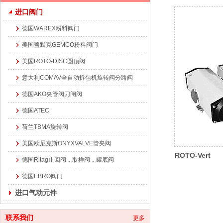
进口阀门
德国WAREX粉料阀门
美国盖默克GEMCO粉料阀门
美国ROTO-DISC圆顶阀
意大利COMAV全自动拆包机旋转阀分路阀
德国AKO夹管阀刀闸阀
德国ATEC
荷兰TBMA旋转阀
美国欧尼克斯ONYXVALVE管夹阀
ROTO-Vert
德国Ritag止回阀，取样阀，罐底阀
德国EBRO阀门
进口气动元件
联系我们
更多