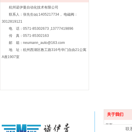
杭州诺伊曼自动化技术有限公司
联系人：张先生qq:1405217734， 电磁阀：
3012819121
电 话：0571-85302673 ,13777419896
传 真：0571-85302163
邮 箱：neumann_auto@163.com
地 址：杭州西湖区教工路316号华门自由21公寓
A座1907室
关于我们
首页
联