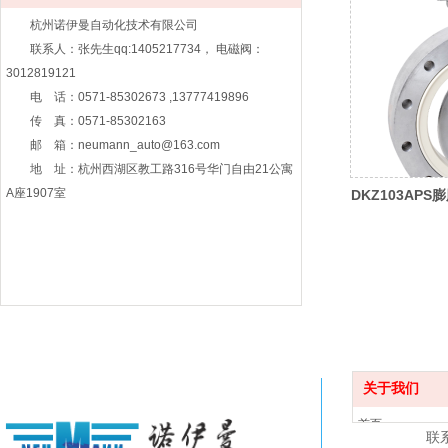
杭州诺伊曼自动化技术有限公司
联系人：张先生qq:1405217734， 电磁阀：
3012819121
电 话：0571-85302673 ,13777419896
传 真：0571-85302163
邮 箱：neumann_auto@163.com
地 址：杭州西湖区教工路316号华门自由21公寓
A座1907室
DKZ103APS
关于我们
首页
联