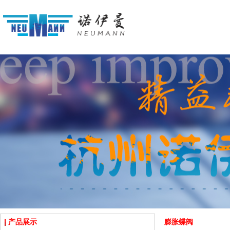
产品展示
膨胀蝶阀