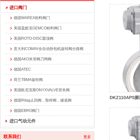
进口阀门
德国WAREX粉料阀门
美国盖默克GEMCO粉料阀门
美国ROTO-DISC圆顶阀
意大利COMAV全自动拆包机旋转阀分路阀
德国AKO夹管阀刀闸阀
德国ATEC
荷兰TBMA旋转阀
美国欧尼克斯ONYXVALVE管夹阀
DKZ110APS
德国Ritag止回阀，取样阀，罐底阀
德国EBRO阀门
进口气动元件
联系我们
更多