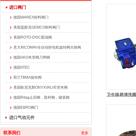
进口阀门
德国WAREX粉料阀门
美国盖默克GEMCO粉料阀门
美国ROTO-DISC圆顶阀
意大利COMAV全自动拆包机旋转阀分路阀
德国AKO夹管阀刀闸阀
德国ATEC
荷兰TBMA旋转阀
美国欧尼克斯ONYXVALVE管夹阀
卫生级易清洗圆
德国Ritag止回阀，取样阀，罐底阀
德国EBRO阀门
进口气动元件
联系我们
更多