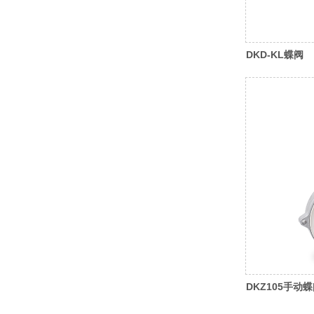
DKD-KL蝶阀
DKZ105手动