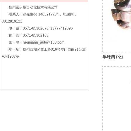
杭州诺伊曼自动化技术有限公司
联系人：张先生qq:1405217734， 电磁阀：
3012819121
电 话：0571-85302673 ,13777419896
传 真：0571-85302163
邮 箱：neumann_auto@163.com
地 址：杭州西湖区教工路316号华门自由21公寓
A座1907室
半球阀 P21